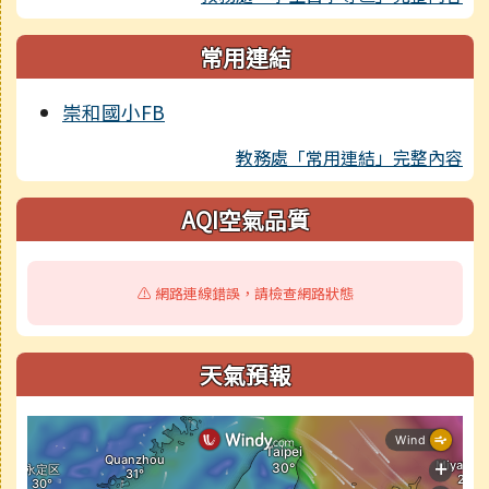
常用連結
崇和國小FB
教務處「常用連結」完整內容
AQI空氣品質
⚠️ 網路連線錯誤，請檢查網路狀態
天氣預報