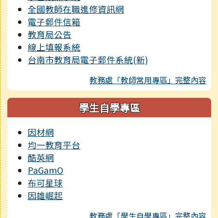
全國教師在職進修資訊網
電子郵件信箱
教育局公告
線上填報系統
台南市教育局電子郵件系統(新)
教務處「教師常用專區」完整內容
學生自學專區
因材網
均一教育平台
酷英網
PaGamO
布可星球
因雄崛起
教務處「學生自學專區」完整內容